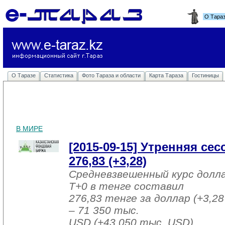
О Тара
О Таразе
Статистика
Фото Тараза и области
Карта Тараза
Гостиницы
В МИРЕ
[2015-09-15] Утренняя се
276,83 (+3,28)
Средневзвешенный курс долл
T+0 в тенге составил
276,83 тенге за доллар (+3,28
– 71 350 тыс.
USD (+43 050 тыс. USD).