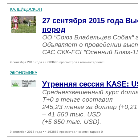
КАЛЕЙДОСКОП
27 сентября 2015 года Вы
пород
ОО "Союз Владельцев Собак" г
Объявляет о проведении выста
САС СКК-FCI "Осенний Блюз-1
9 сентября 2015 года •
• 603606 просмотров • комментариев 0
ЭКОНОМИКА
Утренняя сессия KASE: US
Средневзвешенный курс долл
T+0 в тенге составил
245,23 тенге за доллар (+0,21
– 41 550 тыс. USD
(+5 850 тыс. USD).
9 сентября 2015 года •
• 163863 просмотра • комментариев 0