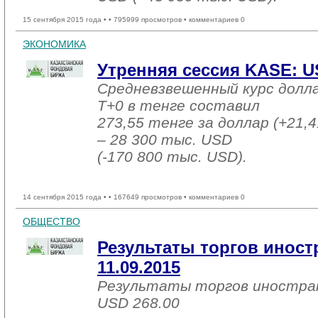
15 сентября 2015 года •
• 795999 просмотров • комментариев 0
ЭКОНОМИКА
Утренняя сессия KASE: US
Средневзвешенный курс долл
T+0 в тенге составил
273,55 тенге за доллар (+21,4
– 28 300 тыс. USD
(-170 800 тыс. USD).
14 сентября 2015 года •
• 167649 просмотров • комментариев 0
ОБЩЕСТВО
Результаты торгов инос
11.09.2015
Результаты торгов иностра
USD 268.00