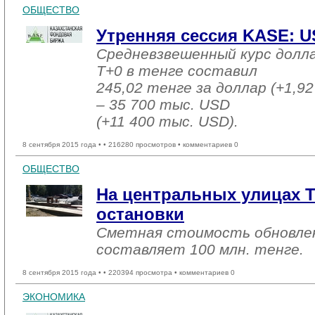
ОБЩЕСТВО
Утренняя сессия KASE: US
Средневзвешенный курс долл
T+0 в тенге составил
245,02 тенге за доллар (+1,92
– 35 700 тыс. USD
(+11 400 тыс. USD).
8 сентября 2015 года •
• 216280 просмотров • комментариев 0
ОБЩЕСТВО
На центральных улицах Т
остановки
Сметная стоимость обновле
составляет 100 млн. тенге.
8 сентября 2015 года •
• 220394 просмотра • комментариев 0
ЭКОНОМИКА