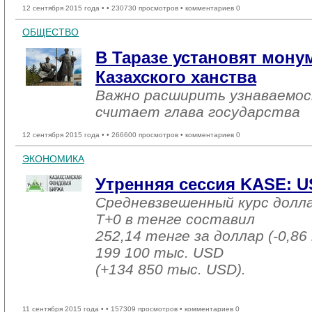
12 сентября 2015 года •
• 230730 просмотров • комментариев 0
ОБЩЕСТВО
В Таразе установят мону
Казахского ханства
Важно расширить узнаваемос
считает глава государства
12 сентября 2015 года •
• 266600 просмотров • комментариев 0
ЭКОНОМИКА
Утренняя сессия KASE: USD
Средневзвешенный курс долл
T+0 в тенге составил
252,14 тенге за доллар (-0,86
199 100 тыс. USD
(+134 850 тыс. USD).
11 сентября 2015 года •
• 157309 просмотров • комментариев 0