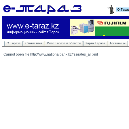
О Тара
О Таразе
Статистика
Фото Тараза и области
Карта Тараза
Гостиницы
Cannot open file http://www.nationalbank.kz/rss/rates_all.xml