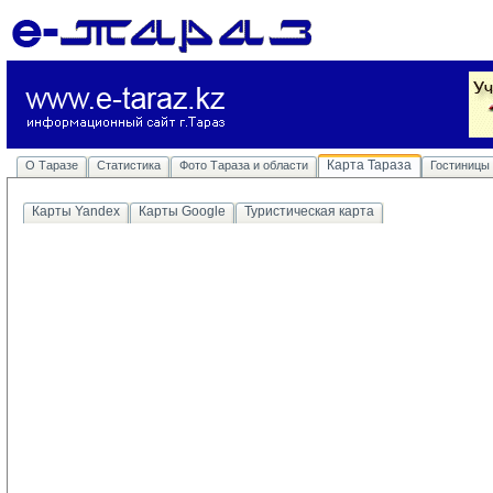
Карта Тараза
О Таразе
Статистика
Фото Тараза и области
Гостиницы
Карты Yandex
Карты Google
Туристическая карта