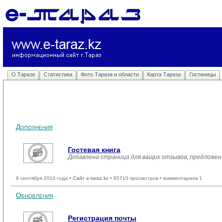
О Таразе
Статистика
Фото Тараза и области
Карта Тараза
Гостиницы
Дополнения
Гостевая книга
Добавлена страница для ващих отзывов, предложен
9 сентября 2010 года •
Сайт e-taraz.kz
• 85710 просмотров • комментариев 1
Обновления
Регистрация почты