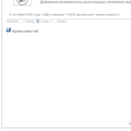
Добавлена возможность регистрации почтового ящ
6 сентября 2010 года •
Сайт e-taraz.kz
• 74419 просмотров • комментариев 0
начало
... 
<-пред.
1
след.->
... 
конец
Архив новостей