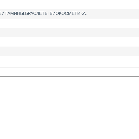
.ВИТАМИНЫ.БРАСЛЕТЫ.БИОКОСМЕТИКА.