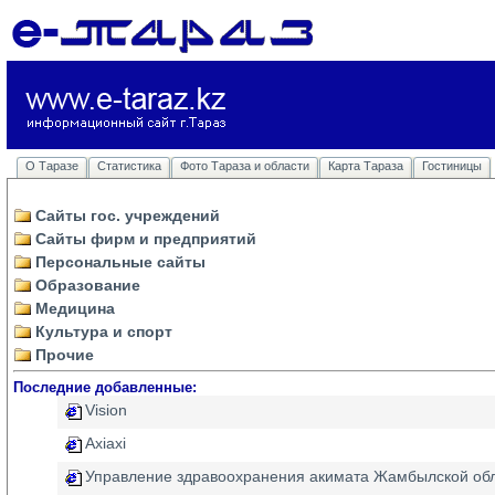
О Таразе
Статистика
Фото Тараза и области
Карта Тараза
Гостиницы
Сайты гос. учреждений
Сайты фирм и предприятий
Персональные сайты
Образование
Медицина
Культура и спорт
Прочие
Последние добавленные:
Vision
Axiaxi
Управление здравоохранения акимата Жамбылской об