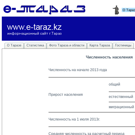
О Тара
О Таразе
Статистика
Фото Тараза и области
Карта Тараза
Гостиницы
Численность населения
Численность на начало 2013 года
общий
Прирост населения
естественный
миграционный
Численность на 1 июля 2013г.
Средняя численность за расчетный период