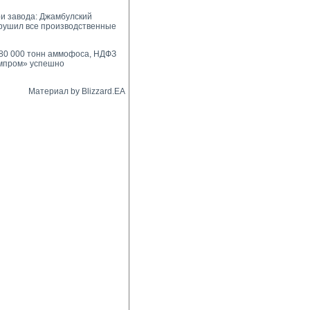
и завода: Джамбулский
рушил все производственные
 80 000 тонн аммофоса, НДФЗ
импром» успешно
Материал by Blizzard.EA