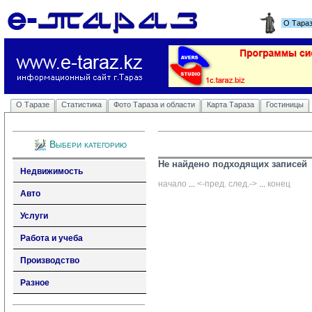
О Тара
О Таразе
Статистика
Фото Тараза и области
Карта Тараза
Гостиницы
Выбери категорию
Не найдено подходящих записей
Недвижимость
начало
... 
<-пред.
след.->
... 
конец
Авто
Услуги
Работа и учеба
Производство
Разное