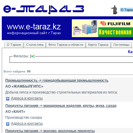
О Тара
О Таразе
Статистика
Фото Тараза и области
Карта Тараза
Гостиницы
Ка
Фильтры: 
Всего найдено:
99
Промышленность -> горнодобывающая промышленность
АО «ЖАМБЫЛГИПС»
Добыча гипса и производство строительных материалов из гипса.
Адреса и контакты
Продукты питания -> макаронные изделия, крупы, мука, сахар
АО «КАНТ»
Производство сахара
Адреса и контакты
Продукты питания -> молоко, молочные продукты