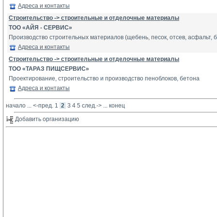
Адреса и контакты
Строительство -> строительные и отделочные материалы
ТОО «АЙЯ - СЕРВИС»
Производство строительных материалов (щебень, песок, отсев, асфальт, 
Адреса и контакты
Строительство -> строительные и отделочные материалы
ТОО «ТАРАЗ ПИЩСЕРВИС»
Проектирование, строительство и производство пеноблоков, бетона
Адреса и контакты
начало
... 
<-пред.
1
2
3
4
5
след.->
... 
конец
Добавить организацию 