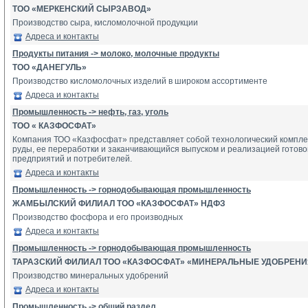
ТОО «МЕРКЕНСКИЙ СЫРЗАВОД»
Производство сыра, кисломолочной продукции
Адреса и контакты
Продукты питания -> молоко, молочные продукты
ТОО «ДАНЕГУЛЬ»
Производство кисломолочных изделий в широком ассортименте
Адреса и контакты
Промышленность -> нефть, газ, уголь
ТОО « КАЗФОСФАТ»
Компания ТОО «Казфосфат» представляет собой технологический компл
руды, ее переработки и заканчивающийся выпуском и реализацией готово
предприятий и потребителей.
Адреса и контакты
Промышленность -> горнодобывающая промышленность
ЖАМБЫЛСКИЙ ФИЛИАЛ ТОО «КАЗФОСФАТ» НДФЗ
Производство фосфора и его производных
Адреса и контакты
Промышленность -> горнодобывающая промышленность
ТАРАЗСКИЙ ФИЛИАЛ ТОО «КАЗФОСФАТ» «МИНЕРАЛЬНЫЕ УДОБРЕНИ
Производство минеральных удобрений
Адреса и контакты
Промышленность -> общий раздел