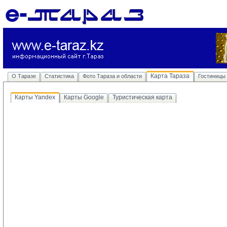
Карта Тараза
О Таразе
Статистика
Фото Тараза и области
Гостиницы
Карты Yandex
Карты Google
Туристическая карта