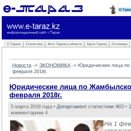
О Тара
О Таразе
Статистика
Фото Тараза и области
Карта Тараза
Гостиницы
Новости
-> 
ЭКОНОМИКА
-> 
Юридические лица по
февраля 2018г.
Юридические лица по Жамбылской
февраля 2018г.
5 марта 2018 года •
Департамент статистики ЖО
• 
комментариев 4
На 1 фев
зарегис