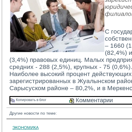
юридичес
филиало
С госуда
собствен
– 1660 (
(82,4%) 
(3,4%) правовых единиц. Малых предприя
средних - 288 (2,5%), крупных - 75 (0,6%)
Наиболее высокий процент действующих 
зарегистрированных в Жуалынском район
Сарысуском районе – 80,2%, и в Меркен
Комментарии 
Копировать в блог 
Другие новости по теме:
ЭКОНОМИКА