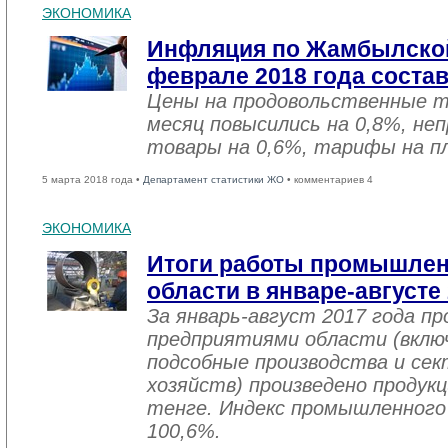
ЭКОНОМИКА
Инфляция по Жамбылской
феврале 2018 года соста
Цены на продовольственные 
месяц повысились на 0,8%, не
товары на 0,6%, тарифы на пл
5 марта 2018 года •
Департамент статистики ЖО
• комментариев 4
ЭКОНОМИКА
Итоги работы промышле
области в январе-августе
За январь-август 2017 года 
предприятиями области (вклю
подсобные производства и се
хозяйств) произведено продукц
тенге. Индекс промышленного
100,6%.