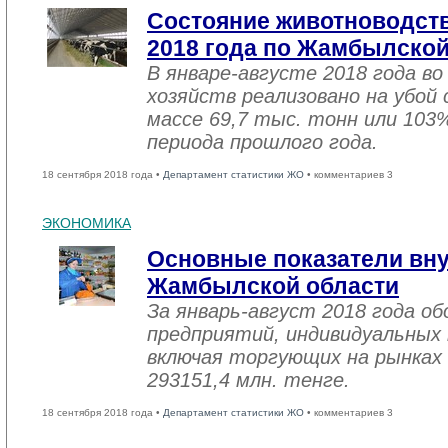
Состояние животноводств
2018 года по Жамбылской
В январе-августе 2018 года во
хозяйств реализовано на убой
массе 69,7 тыс. тонн или 103
периода прошлого года.
18 сентября 2018 года •
Департамент статистики ЖО
• комментариев 3
ЭКОНОМИКА
Основные показатели вну
Жамбылской области
За январь-август 2018 года 
предприятий, индивидуальных
включая торгующих на рынках 
293151,4 млн. тенге.
18 сентября 2018 года •
Департамент статистики ЖО
• комментариев 3