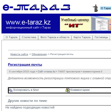
О Тара
О Таразе
Статистика
Фото Тараза и области
Карта Тараза
Гостиницы
Новости сайта
-> 
Обновления
-> 
Регистрация почты
Регистрация почты
6 сентября 2010 года •
Сайт e-taraz.kz
• 74407 просмотров • комментариев 0
Добавлена возможность регистрации почтового ящика с главной ст
Копировать в блог 
Комментарии 
Другие новости по теме:
Не найдено подходящих новостей