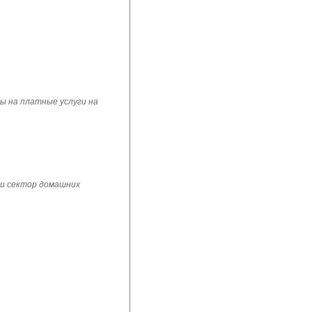
ы на платные услуги на
 и сектор домашних