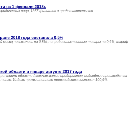
и на 1 февраля 2018г.
юридических лица, 1855 филиалов и представительств.
але 2018 года составила 0,5%
 месяц повысились на 0,8%, непродовольственные товары на 0,6%, тариф
й области в январе-августе 2017 года
приятиями области (включая малые предприятия, подсобные производства
н. тенге. Индекс промышленного производства составил 100,6%.