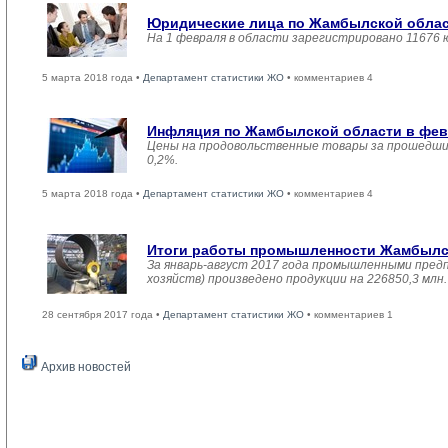
Юридические лица по Жамбылской област
На 1 февраля в области зарегистрировано 11676 
5 марта 2018 года •
Департамент статистики ЖО
• комментариев 4
Инфляция по Жамбылской области в февр
Цены на продовольственные товары за прошедший
0,2%.
5 марта 2018 года •
Департамент статистики ЖО
• комментариев 4
Итоги работы промышленности Жамбылско
За январь-август 2017 года промышленными пред
хозяйств) произведено продукции на 226850,3 мл
28 сентября 2017 года •
Департамент статистики ЖО
• комментариев 1
Архив новостей