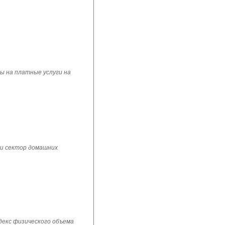
ы на платные услуги на
 и сектор домашних
ндекс физического объема