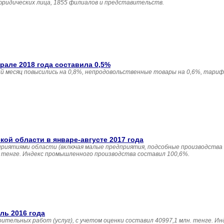
юридических лица, 1855 филиалов и представительств.
але 2018 года составила 0,5%
 месяц повысились на 0,8%, непродовольственные товары на 0,6%, тариф
й области в январе-августе 2017 года
приятиями области (включая малые предприятия, подсобные производства
н. тенге. Индекс промышленного производства составил 100,6%.
ль 2016 года
ительных работ (услуг), с учетом оценки составил 40997,1 млн. тенге. И