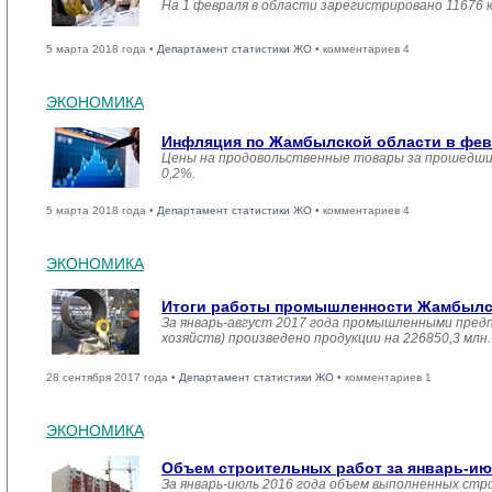
На 1 февраля в области зарегистрировано 11676 
5 марта 2018 года •
Департамент статистики ЖО
• комментариев 4
ЭКОНОМИКА
Инфляция по Жамбылской области в февр
Цены на продовольственные товары за прошедший
0,2%.
5 марта 2018 года •
Департамент статистики ЖО
• комментариев 4
ЭКОНОМИКА
Итоги работы промышленности Жамбылско
За январь-август 2017 года промышленными пред
хозяйств) произведено продукции на 226850,3 мл
28 сентября 2017 года •
Департамент статистики ЖО
• комментариев 1
ЭКОНОМИКА
Объем строительных работ за январь-ию
За январь-июль 2016 года объем выполненных стро