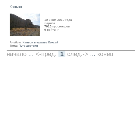
Каньон
10 июля 2010 года
Лариса 
7015
просмотров
0
рейтинг 
Альбом:
Каньон в ущелье Коксай
Тема:
Путешествия
начало
... 
<-пред.
1
след.->
... 
конец