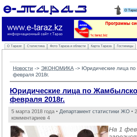
О Тара
О Таразе
Статистика
Фото Тараза и области
Карта Тараза
Гостиницы
Новости
-> 
ЭКОНОМИКА
-> 
Юридические лица по
февраля 2018г.
Юридические лица по Жамбылской
февраля 2018г.
5 марта 2018 года •
Департамент статистики ЖО
• 
комментариев 4
На 1 фев
зарегис