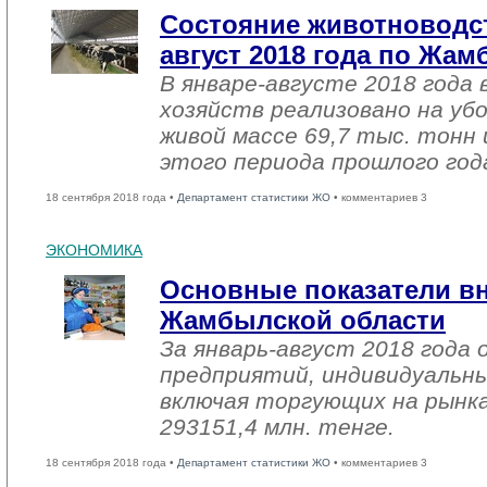
Состояние животноводст
август 2018 года по Жа
В январе-августе 2018 года 
хозяйств реализовано на уб
живой массе 69,7 тыс. тонн 
этого периода прошлого год
18 сентября 2018 года •
Департамент статистики ЖО
• комментариев 3
ЭКОНОМИКА
Основные показатели в
Жамбылской области
За январь-август 2018 года
предприятий, индивидуальн
включая торгующих на рынка
293151,4 млн. тенге.
18 сентября 2018 года •
Департамент статистики ЖО
• комментариев 3