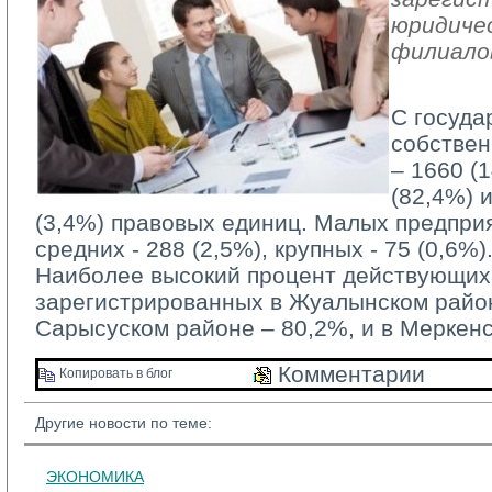
юридичес
филиало
С госуда
собствен
– 1660 (
(82,4%) 
(3,4%) правовых единиц. Малых предприя
средних - 288 (2,5%), крупных - 75 (0,6%)
Наиболее высокий процент действующих 
зарегистрированных в Жуалынском район
Сарысуском районе – 80,2%, и в Меркен
Комментарии 
Копировать в блог 
Другие новости по теме:
ЭКОНОМИКА