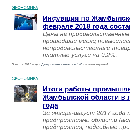
ЭКОНОМИКА
Инфляция по Жамбылско
феврале 2018 года соста
Цены на продовольственные
прошедший месяц повысились
непродовольственные товар
платные услуги на 0,2%.
5 марта 2018 года •
Департамент статистики ЖО
• комментариев 4
ЭКОНОМИКА
Итоги работы промышл
Жамбылской области в я
года
За январь-август 2017 года
предприятиями области (вк
предприятия, подсобные про