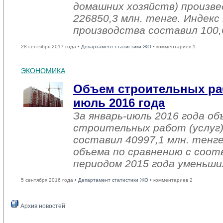
домашних хозяйств) произве
226850,3 млн. тенге. Индек
производства составил 100,
28 сентября 2017 года •
Департамент статистики ЖО
• комментариев 1
ЭКОНОМИКА
Объем строительных раб
июль 2016 года
За январь-июль 2016 года о
строительных работ (услуг)
составил 40997,1 млн. тенге
объема по сравнению с со
периодом 2015 года уменьши
5 сентября 2016 года •
Департамент статистики ЖО
• комментариев 2
Архив новостей