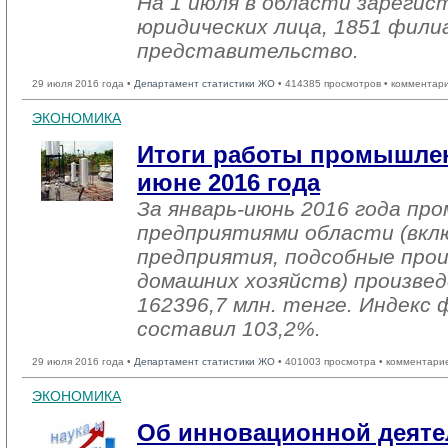
На 1 июля в области зарегис
юридических лица, 1851 фили
представительство.
29 июля 2016 года •
Департамент статистики ЖО
• 414385 просмотров • комментар
ЭКОНОМИКА
Итоги работы промышлен
июне 2016 года
За январь-июнь 2016 года п
предприятиями области (вкл
предприятия, подсобные про
домашних хозяйств) произвед
162396,7 млн. тенге. Индекс 
составил 103,2%.
29 июля 2016 года •
Департамент статистики ЖО
• 401003 просмотра • комментари
ЭКОНОМИКА
Об инновационной деяте