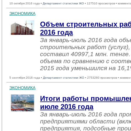
10 октября 2016 года •
Департамент статистики ЖО
• 127510 просмотров • коммент
ЭКОНОМИКА
Объем строительных раб
2016 года
За январь-июль 2016 года об
строительных работ (услуг),
составил 40997,1 млн. тенге
объема по сравнению с соо
2015 года уменьшился на 16,1
5 сентября 2016 года •
Департамент статистики ЖО
• 2753260 просмотров • коммен
ЭКОНОМИКА
Итоги работы промышлен
июле 2016 года
За январь-июль 2016 года п
предприятиями области (вкл
предприятия, подсобные про