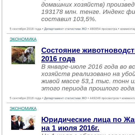
домашних хозяйств) произвед
193178 млн. тенге. Индекс ф
составил 103,5%.
5 сентября 2016 года •
Департамент статистики ЖО
• 480854 просмотра • коммента
ЭКОНОМИКА
Состояние животноводст
2016 года
В январе-июле 2016 года во в
хозяйств реализовано на убо
живой массе 53,1 тыс. тонн и
этого периода прошлого года
5 сентября 2016 года •
Департамент статистики ЖО
• 449246 просмотров • коммент
ЭКОНОМИКА
Юридические лица по Жа
на 1 июля 2016г.