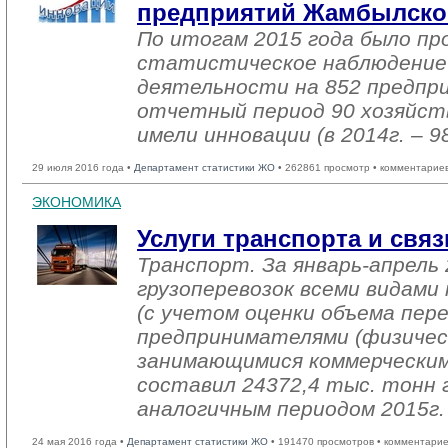
предприятий Жамбылско
По итогам 2015 года было пр
статистическое наблюдение
деятельности на 852 предпр
отчетный период 90 хозяйст
имели инновации (в 2014г. – 
29 июля 2016 года •
Департамент статистики ЖО
• 262861 просмотр • комментарие
ЭКОНОМИКА
Услуги транспорта и связ
Транспорт. За январь-апрель 
грузоперевозок всеми видам
(с учетом оценки объема пере
предпринимателями (физичес
занимающимися коммерческим
составил 24372,4 тыс. тонн г
аналогичным периодом 2015г.
24 мая 2016 года •
Департамент статистики ЖО
• 191470 просмотров • комментарие