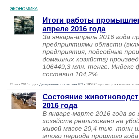
ЭКОНОМИКА
Итоги работы промышлен
апреле 2016 года
За январь-апрель 2016 года 
предприятиями области (вкл
предприятия, подсобные про
домашних хозяйств) произвед
106449,3 млн. тенге. Индекс 
составил 104,2%.
24 мая 2016 года •
Департамент статистики ЖО
• 185425 просмотров • комментарие
Состояние животноводст
2016 года
В январе-марте 2016 года во 
хозяйств реализовано на убо
живой массе 20,4 тыс. тонн и
этого периода прошлого года