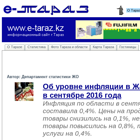
О Тара
О Таразе
Статистика
Фото Тараза и области
Карта Тараза
Гостиницы
Автор: Департамент статистики ЖО
Об уровне инфляции в Ж
в сентябре 2016 года
Инфляция по области в сентя
составила 0,4%. Цены на пр
товары снизились на 0,1%, 
товары повысились на 0,8%,
услуги на 0,4%.