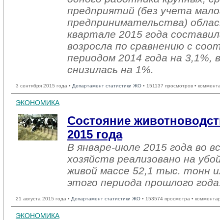
предприятий (без учета мало
предпринимательства) облас
квартале 2015 года составил
возросла по сравнению с со
периодом 2014 года на 3,1%, 
снизилась на 1%.
3 сентября 2015 года •
Департамент статистики ЖО
• 151137 просмотров • коммент
ЭКОНОМИКА
Состояние животноводст
2015 года
В январе-июле 2015 года во в
хозяйств реализовано на убо
живой массе 52,1 тыс. тонн и
этого периода прошлого года
21 августа 2015 года •
Департамент статистики ЖО
• 153574 просмотра • коммента
ЭКОНОМИКА