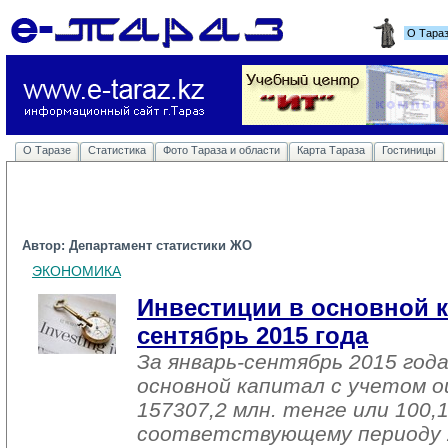
О Тара
О Таразе
Статистика
Фото Тараза и области
Карта Тараза
Гостиницы
Автор: Департамент статистики ЖО
ЭКОНОМИКА
Инвестиции в основной к
сентябрь 2015 года
За январь-сентябрь 2015 год
основной капитал с учетом о
157307,2 млн. тенге или 100,
соответствующему периоду 2