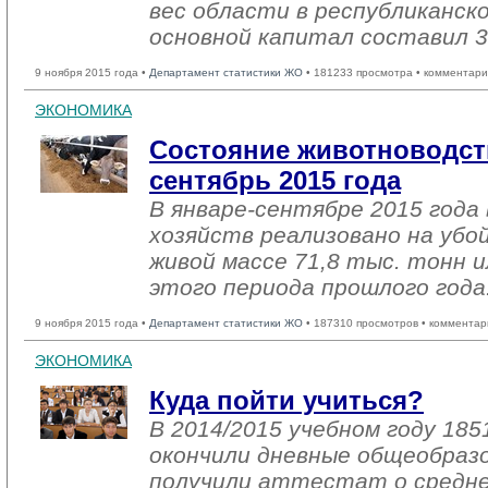
вес области в республиканск
основной капитал составил 3
9 ноября 2015 года •
Департамент статистики ЖО
• 181233 просмотра • комментари
ЭКОНОМИКА
Состояние животноводств
сентябрь 2015 года
В январе-сентябре 2015 года 
хозяйств реализовано на убо
живой массе 71,8 тыс. тонн и
этого периода прошлого года
9 ноября 2015 года •
Департамент статистики ЖО
• 187310 просмотров • комментар
ЭКОНОМИКА
Куда пойти учиться?
В 2014/2015 учебном году 185
окончили дневные общеобраз
получили аттестат о средне