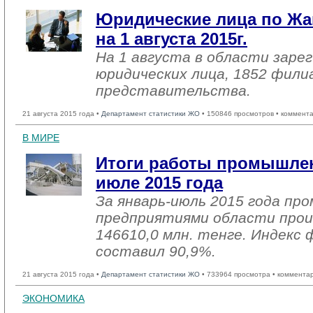
Юридические лица по Жа
на 1 августа 2015г.
На 1 августа в области заре
юридических лица, 1852 фили
представительства.
21 августа 2015 года •
Департамент статистики ЖО
• 150846 просмотров • коммент
В МИРЕ
Итоги работы промышлен
июле 2015 года
За январь-июль 2015 года п
предприятиями области прои
146610,0 млн. тенге. Индекс 
составил 90,9%.
21 августа 2015 года •
Департамент статистики ЖО
• 733964 просмотра • коммента
ЭКОНОМИКА