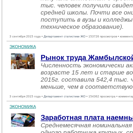
тыс. человек получили свиде
средней школы. Почти все о
поступить в вузы и колледжы
техническое образование).
3 сентября 2015 года •
Департамент статистики ЖО
• 153726 просмотров • коммент
ЭКОНОМИКА
Рынок труда Жамбылской
Численность экономически ак
возрасте 15 лет и старше в
2015г. составила 542,4 тыс. 
меньше, чем в соответствую
3 сентября 2015 года •
Департамент статистики ЖО
• 154362 просмотра • коммента
ЭКОНОМИКА
Заработная плата наемн
Среднемесячная номинальная
одного работника крупных, ср