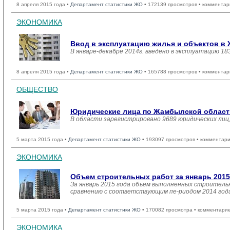
8 апреля 2015 года •
Департамент статистики ЖО
• 172139 просмотров • комментар
ЭКОНОМИКА
Ввод в эксплуатацию жилья и объектов в
В январе-декабре 2014г. введено в эксплуатацию 18
8 апреля 2015 года •
Департамент статистики ЖО
• 165788 просмотров • комментар
ОБЩЕСТВО
Юридические лица по Жамбылской области 
В области зарегистрировано 9689 юридических лиц
5 марта 2015 года •
Департамент статистики ЖО
• 193097 просмотров • комментари
ЭКОНОМИКА
Объем строительных работ за январь 2015
За январь 2015 года объем выполненных строительны
сравнению с соответствующим пе-риодом 2014 года
5 марта 2015 года •
Департамент статистики ЖО
• 170082 просмотра • комментарие
ЭКОНОМИКА