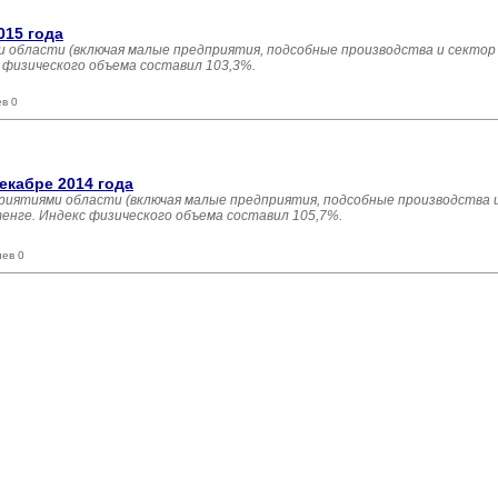
015 года
 области (включая малые предприятия, подсобные производства и сектор
с физического объема составил 103,3%.
в 0
екабре 2014 года
риятиями области (включая малые предприятия, подсобные производства 
тенге. Индекс физического объема составил 105,7%.
иев 0