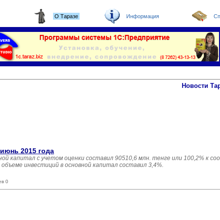
О Таразе
Информация
Сп
Новости Та
-июнь 2015 года
вной капитал с учетом оценки составил 90510,6 млн. тенге или 100,2% к 
м объеме инвестиций в основной капитал составил 3,4%.
ев 0