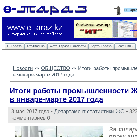
О Тара
О Таразе
Статистика
Фото Тараза и области
Карта Тараза
Гостиницы
Новости
-> 
ОБЩЕСТВО
-> 
Итоги работы промышл
в январе-марте 2017 года
Итоги работы промышленности 
в январе-марте 2017 года
3 мая 2017 года •
Департамент статистики ЖО
• 323
комментариев 0
За январ
промыш