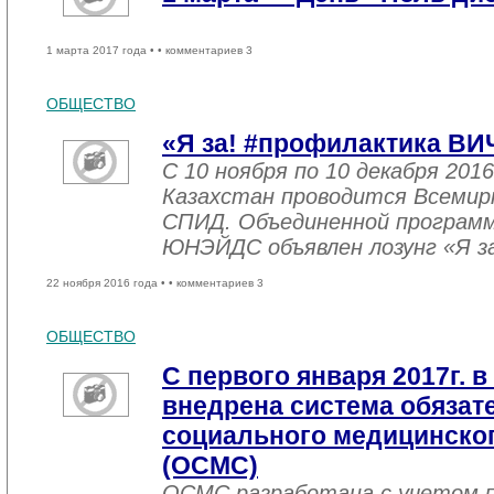
1 марта 2017 года •
• комментариев 3
ОБЩЕСТВО
«Я за! #профилактика ВИ
С 10 ноября по 10 декабря 2016
Казахстан проводится Всемир
СПИД. Объединенной програм
ЮНЭЙДС объявлен лозунг «Я з
22 ноября 2016 года •
• комментариев 3
ОБЩЕСТВО
С первого января 2017г. в
внедрена система обязат
социального медицинског
(ОСМС)
ОСМС разработана с учетом п