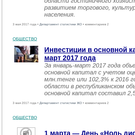
области гостиничного хозяйст
развитием торгового, культу
населения.
3 мая 2017 года •
Департамент статистики ЖО
• комментариев 2
ОБЩЕСТВО
Инвестиции в основной ка
март 2017 года
За январь-март 2017 года объ
основной капитал с учетом оц
млн.тенге или 102,3% к 2016 г
области в республиканском об
основной капитал составил 2,
3 мая 2017 года •
Департамент статистики ЖО
• комментариев 2
ОБЩЕСТВО
1 марта — День «Ноль ди