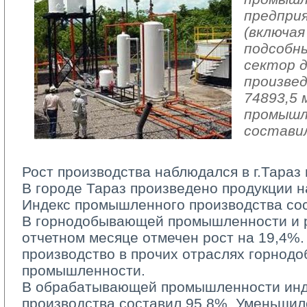
предпри
(включая
подсобн
сектор 
произвед
74893,5 
промышл
составил
Рост производства наблюдался в г.Тараз 
В городе Тараз произведено продукции на
Индекс промышленного производства сос
В горнодобывающей промышленности и ра
отчетном месяце отмечен рост на 19,4%.
производство в прочих отраслях горно
промышленности.
В обрабатывающей промышленности инд
производства составил 95,8%. Уменьшил