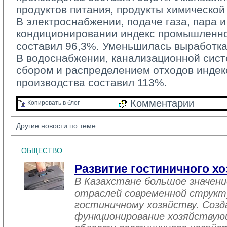
продуктов питания, продукты химическо
В электроснабжении, подаче газа, пара и
кондиционировании индекс промышленно
составил 96,3%. Уменьшилась выработка
В водоснабжении, канализационной систе
сбором и распределением отходов инде
производства составил 113%.
Комментарии 
Копировать в блог 
Другие новости по теме:
ОБЩЕСТВО
Развитие гостиничного хо
В Казахстане большое значен
отраслей современной структ
гостиничному хозяйству. Созд
функционирование хозяйствую