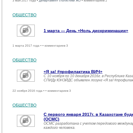
3 мая 2017 года •
Департамент статистики ЖО
• комментариев 2
ОБЩЕСТВО
1 марта — День «Ноль дискриминации»
1 марта 2017 года •
• комментариев 3
ОБЩЕСТВО
«Я за! #профилактика ВИЧ»
С 10 ноября по 10 декабря 2016г. в Республике 
СПИДу ЮНЭЙДС объявлен лозунг «Я за! #профила
22 ноября 2016 года •
• комментариев 3
ОБЩЕСТВО
С первого января 2017г. в Казахстане б
(ОСМС)
ОСМС разработана с учетом передового междуна
каждого человека.