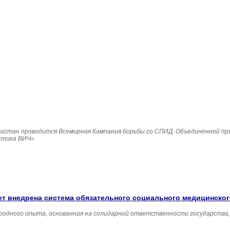
Казахстан проводится Всемирная Кампания борьбы со СПИД. Объединенной п
ктика ВИЧ»
удет внедрена система обязательного социального медицинско
родного опыта, основанная на солидарной ответственности государства