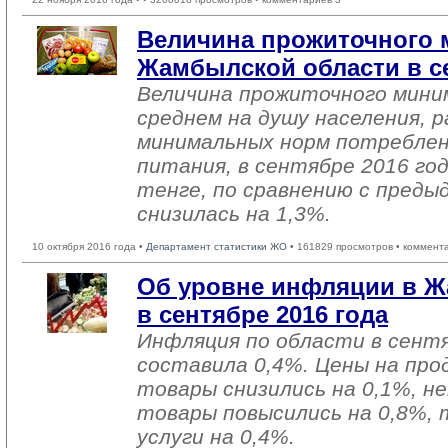
Величина прожиточного 
Жамбылской области в се
Величина прожиточного мини
среднем на душу населения, р
минимальных норм потреблен
питания, в сентябре 2016 го
тенге, по сравнению с пред
снизилась на 1,3%.
10 октября 2016 года •
Департамент статистики ЖО
• 161829 просмотров • коммент
Об уровне инфляции в Ж
в сентябре 2016 года
Инфляция по области в сентя
составила 0,4%. Цены на пр
товары снизились на 0,1%, 
товары повысились на 0,8%,
услуги на 0,4%.