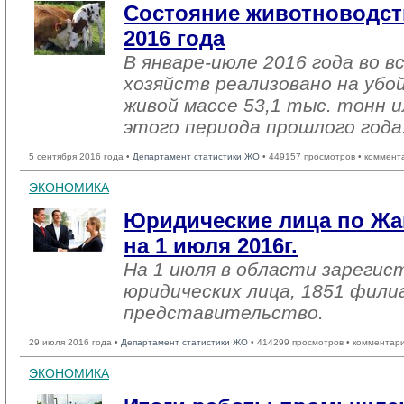
Состояние животноводст
2016 года
В январе-июле 2016 года во в
хозяйств реализовано на убо
живой массе 53,1 тыс. тонн и
этого периода прошлого года
5 сентября 2016 года •
Департамент статистики ЖО
• 449157 просмотров • коммент
ЭКОНОМИКА
Юридические лица по Жа
на 1 июля 2016г.
На 1 июля в области зарегис
юридических лица, 1851 фили
представительство.
29 июля 2016 года •
Департамент статистики ЖО
• 414299 просмотров • комментар
ЭКОНОМИКА