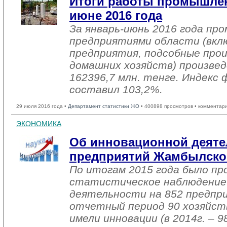
Итоги работы промышлен
июне 2016 года
За январь-июнь 2016 года п
предприятиями области (вкл
предприятия, подсобные про
домашних хозяйств) произвед
162396,7 млн. тенге. Индекс 
составил 103,2%.
29 июля 2016 года •
Департамент статистики ЖО
• 400898 просмотров • комментар
ЭКОНОМИКА
Об инновационной деяте
предприятий Жамбылско
По итогам 2015 года было пр
статистическое наблюдение
деятельности на 852 предпр
отчетный период 90 хозяйст
имели инновации (в 2014г. – 