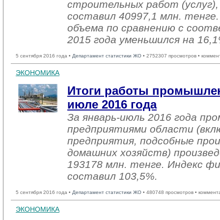
строительных работ (услуг),
составил 40997,1 млн. тенге
объема по сравнению с соо
2015 года уменьшился на 16,1
5 сентября 2016 года •
Департамент статистики ЖО
• 2752307 просмотров • коммен
ЭКОНОМИКА
Итоги работы промышлен
июле 2016 года
За январь-июль 2016 года п
предприятиями области (вкл
предприятия, подсобные про
домашних хозяйств) произвед
193178 млн. тенге. Индекс ф
составил 103,5%.
5 сентября 2016 года •
Департамент статистики ЖО
• 480748 просмотров • коммент
ЭКОНОМИКА