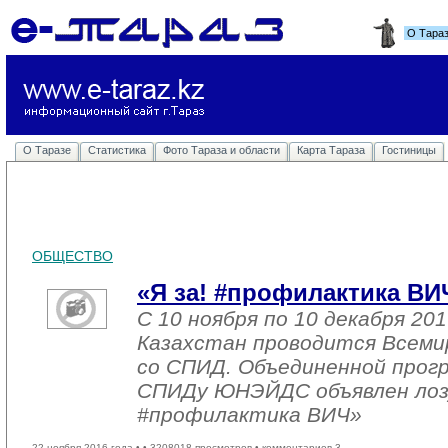
О Тара
О Таразе
Статистика
Фото Тараза и области
Карта Тараза
Гостиницы
ОБЩЕСТВО
«Я за! #профилактика ВИ
С 10 ноября по 10 декабря 201
Казахстан проводится Всеми
со СПИД. Объединенной прог
СПИДу ЮНЭЙДС объявлен лозу
#профилактика ВИЧ»
22 ноября 2016 года •
• 3208018 просмотров • комментариев 3