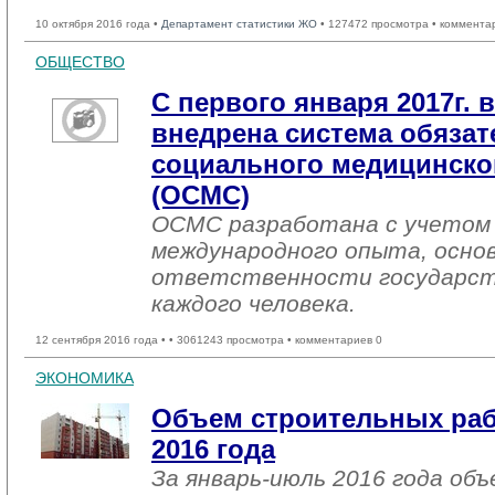
10 октября 2016 года •
Департамент статистики ЖО
• 127472 просмотра • коммента
ОБЩЕСТВО
С первого января 2017г. 
внедрена система обязат
социального медицинског
(ОСМС)
ОСМС разработана с учетом 
международного опыта, основ
ответственности государст
каждого человека.
12 сентября 2016 года •
• 3061243 просмотра • комментариев 0
ЭКОНОМИКА
Объем строительных раб
2016 года
За январь-июль 2016 года об