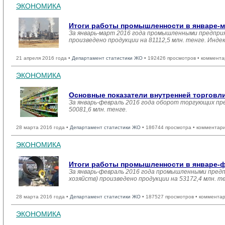
ЭКОНОМИКА
Итоги работы промышленности в январе-м
За январь-март 2016 года промышленными предприя
произведено продукции на 81112,5 млн. тенге. Инде
21 апреля 2016 года •
Департамент статистики ЖО
• 192426 просмотров • коммента
ЭКОНОМИКА
Основные показатели внутренней торговл
За январь-февраль 2016 года оборот торгующих пр
50081,6 млн. тенге.
28 марта 2016 года •
Департамент статистики ЖО
• 186744 просмотра • комментар
ЭКОНОМИКА
Итоги работы промышленности в январе-ф
За январь-февраль 2016 года промышленными предп
хозяйств) произведено продукции на 53172,4 млн. т
28 марта 2016 года •
Департамент статистики ЖО
• 187527 просмотров • комментар
ЭКОНОМИКА