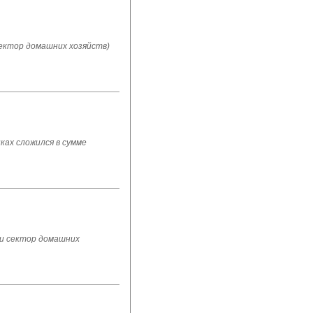
ектор домашних хозяйств)
ах сложился в сумме
 и сектор домашних