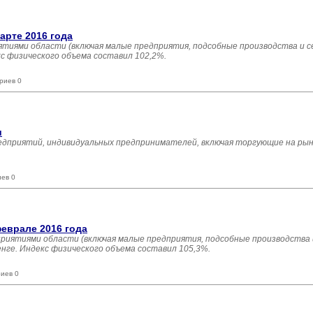
арте 2016 года
тиями области (включая малые предприятия, подсобные производства и с
кс физического объема составил 102,2%.
риев 0
и
едприятий, индивидуальных предпринимателей, включая торгующие на рынк
иев 0
еврале 2016 года
риятиями области (включая малые предприятия, подсобные производства
енге. Индекс физического объема составил 105,3%.
иев 0