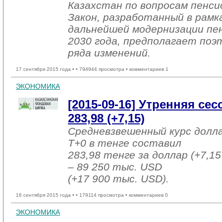
Казахстан по вопросам пенси
Закон, разработанный в рамк
дальнейшей модернизации пе
2030 года, предполагает поэ
ряда изменений.
17 сентября 2015 года •
• 794944 просмотра • комментариев 1
ЭКОНОМИКА
[2015-09-16] Утренняя се
283,98 (+7,15)
Средневзвешенный курс долл
T+0 в тенге составил
283,98 тенге за доллар (+7,15
– 89 250 тыс. USD
(+17 900 тыс. USD).
16 сентября 2015 года •
• 179114 просмотра • комментариев 0
ЭКОНОМИКА