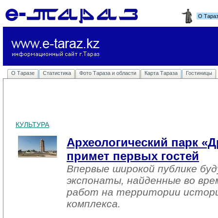
О Тара
О Таразе
Статистика
Фото Тараза и области
Карта Тараза
Гостиницы
КУЛЬТУРА
Археологический парк «Д
примет первых гостей
Впервые широкой публике бу
экспонаты, найденные во вре
работ на территории истори
комплекса.