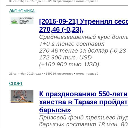
30 сентября 2015 года •
• 212876 просмотров • комментариев 0
ЭКОНОМИКА
[2015-09-21] Утренняя се
270,46 (-0,23),
Средневзвешенный курс долл
T+0 в тенге составил
270,46 тенге за доллар (-0,23
172 900 тыс. USD
(+160 900 тыс. USD)
21 сентября 2015 года •
• 189916 просмотров • комментариев 0
СПОРТ
К празднованию 550-лети
ханства в Таразе пройде
барысы»
Призовой фонд третьего тур
барысы» составит 18 млн. 80