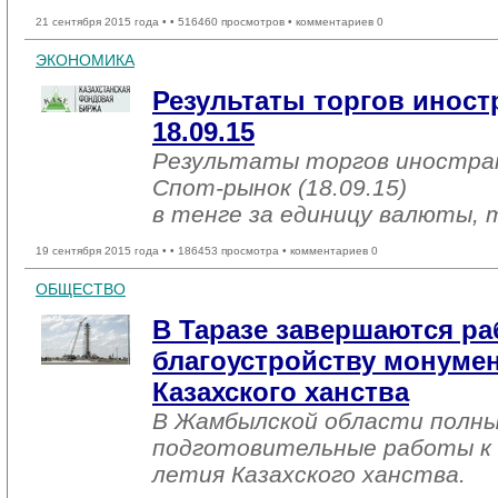
21 сентября 2015 года •
• 516460 просмотров • комментариев 0
ЭКОНОМИКА
Результаты торгов инос
18.09.15
Результаты торгов иностр
Спот-рынок (18.09.15)
в тенге за единицу валюты, 
19 сентября 2015 года •
• 186453 просмотра • комментариев 0
ОБЩЕСТВО
В Таразе завершаются ра
благоустройству монумен
Казахского ханства
В Жамбылской области полны
подготовительные работы к 
летия Казахского ханства.