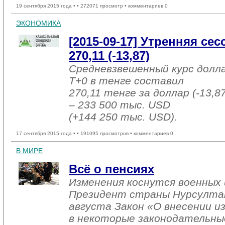
19 сентября 2015 года •
• 272071 просмотр • комментариев 0
ЭКОНОМИКА
[2015-09-17] Утренняя се
270,11 (-13,87)
Средневзвешенный курс долл
T+0 в тенге составил
270,11 тенге за доллар (-13,8
– 233 500 тыс. USD
(+144 250 тыс. USD).
17 сентября 2015 года •
• 191095 просмотров • комментариев 0
В МИРЕ
Всё о пенсиях
Изменения коснутся военных 
Президент страны Нурсултан
августа Закон «О внесении и
в некоторые законодательны