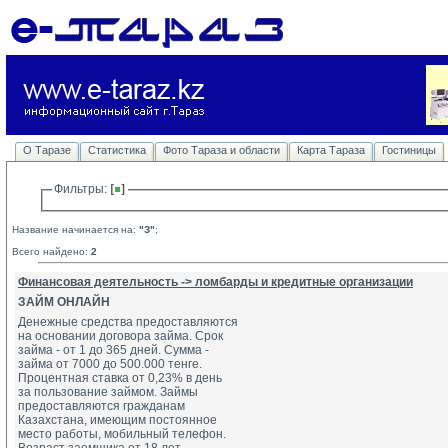
О Таразе
Статистика
Фото Тараза и области
Карта Тараза
Гостиницы
Фильтры: 
Название начинается на:
"З"
;
Всего найдено:
2
Финансовая деятельность -> ломбарды и кредитные организации
ЗАЙМ ОНЛАЙН
Денежные средства предоставляются
на основании договора займа. Срок 
займа - от 1 до 365 дней. Сумма - 
займа от 7000 до 500.000 тенге. 
Процентная ставка от 0,23% в день 
за пользование займом. Займы 
предоставляются гражданам 
Казахстана, имеющим постоянное 
место работы, мобильный телефон. 