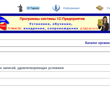
О Таразе
Информация
Сп
Каталог органи
но записей, удовлетворяющих условиям