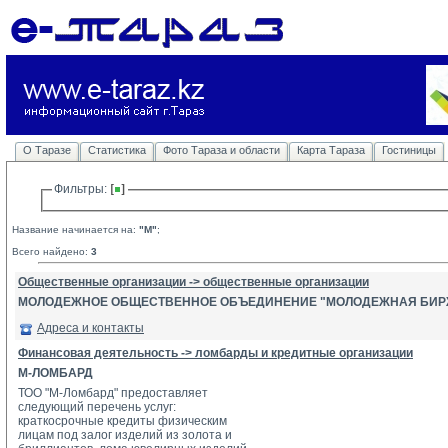
О Таразе
Статистика
Фото Тараза и области
Карта Тараза
Гостиницы
Фильтры: 
Название начинается на:
"М"
;
Всего найдено:
3
Общественные организации -> общественные организации
МОЛОДЕЖНОЕ ОБЩЕСТВЕННОЕ ОБЪЕДИНЕНИЕ "МОЛОДЕЖНАЯ БИРЖ
Адреса и контакты
Финансовая деятельность -> ломбарды и кредитные организации
М-ЛОМБАРД
ТОО "М-Ломбард" предоставляет
следующий перечень услуг:
краткосрочные кредиты физическим 
лицам под залог изделий из золота и 