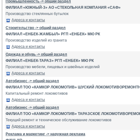
Промышленность -> общий раздел
ФИЛИАЛ «ЮЖНЫЙ-3» АО «СТЕКОЛЬНАЯ КОМПАНИЯ «САФ»
Производство стеклянных бутылок
Адреса и контакты
Строительство -> общий раздел
ФИЛИАЛ «ЕНБЕК-ЖАМБЫЛ» РГП «ЕНБЕК» МЮ РК
Производство изделий из гранита
Адреса и контакты
Одежда и обувь -> общий раздел
ФИЛИАЛ «ЕНБЕК-ТАРАЗ» РГП «ЕНБЕК» МЮ РК
Производство мебели, пищевых и швейных изделий
Адреса и контакты
Автобизнес -> общий раздел
ФИЛИАЛ ТОО «КАМКОР ЛОКОМОТИВ» ШУСКИЙ ЛОКОМОТИВОРЕМОНТ
Капитальный ремонт локомотивов
Адреса и контакты
Автобизнес -> общий раздел
ФИЛИАЛ ТОО «КАМКОР ЛОКОМОТИВ» ТАРАЗСКОЕ ЛОКОМОТИВОРЕМО
Текущий ремонт и техническое обслуживание локомотивов
Адреса и контакты
Реклама и маркетинг -> наружная реклама