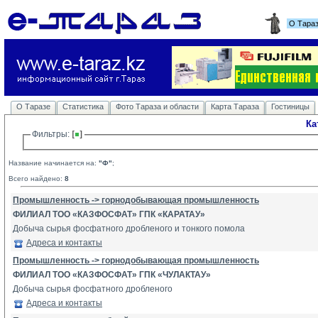
О Тара
О Таразе
Статистика
Фото Тараза и области
Карта Тараза
Гостиницы
Ка
Фильтры: 
Название начинается на:
"Ф"
;
Всего найдено:
8
Промышленность -> горнодобывающая промышленность
ФИЛИАЛ ТОО «КАЗФОСФАТ» ГПК «КАРАТАУ»
Добыча сырья фосфатного дробленого и тонкого помола
Адреса и контакты
Промышленность -> горнодобывающая промышленность
ФИЛИАЛ ТОО «КАЗФОСФАТ» ГПК «ЧУЛАКТАУ»
Добыча сырья фосфатного дробленого
Адреса и контакты