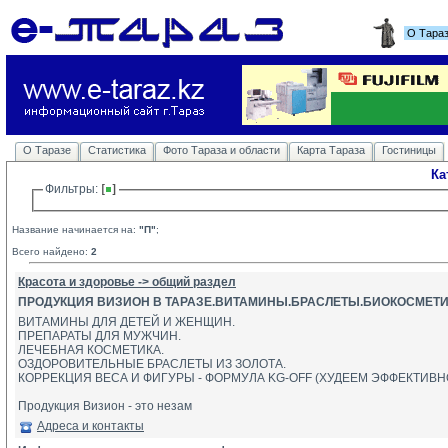
О Тара
О Таразе
Статистика
Фото Тараза и области
Карта Тараза
Гостиницы
Ка
Фильтры: 
Название начинается на:
"П"
;
Всего найдено:
2
Красота и здоровье -> общий раздел
ПРОДУКЦИЯ ВИЗИОН В ТАРАЗЕ.ВИТАМИНЫ.БРАСЛЕТЫ.БИОКОСМЕТ
ВИТАМИНЫ ДЛЯ ДЕТЕЙ И ЖЕНЩИН.
ПРЕПАРАТЫ ДЛЯ МУЖЧИН. 
ЛЕЧЕБНАЯ КОСМЕТИКА. 
ОЗДОРОВИТЕЛЬНЫЕ БРАСЛЕТЫ ИЗ ЗОЛОТА. 
КОРРЕКЦИЯ ВЕСА И ФИГУРЫ - ФОРМУЛА KG-OFF (ХУДЕЕМ ЭФФЕКТИВН
Продукция Визион - это незам
Адреса и контакты