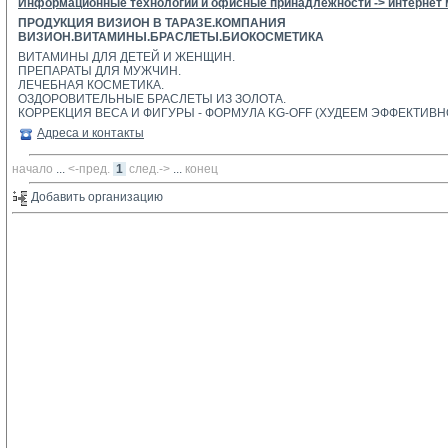
Информационные технологии и офисные принадлежности -> интернет
ПРОДУКЦИЯ ВИЗИОН В ТАРАЗЕ.КОМПАНИЯ
ВИЗИОН.ВИТАМИНЫ.БРАСЛЕТЫ.БИОКОСМЕТИКА
ВИТАМИНЫ ДЛЯ ДЕТЕЙ И ЖЕНЩИН.
ПРЕПАРАТЫ ДЛЯ МУЖЧИН. 
ЛЕЧЕБНАЯ КОСМЕТИКА. 
ОЗДОРОВИТЕЛЬНЫЕ БРАСЛЕТЫ ИЗ ЗОЛОТА. 
КОРРЕКЦИЯ ВЕСА И ФИГУРЫ - ФОРМУЛА KG-OFF (ХУДЕЕМ ЭФФЕКТИВН
Адреса и контакты
начало
... 
<-пред.
1
след.->
... 
конец
Добавить организацию 