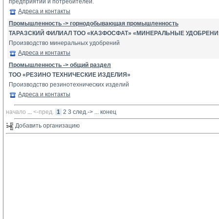
предприятий и потребителей.
Адреса и контакты
Промышленность -> горнодобывающая промышленность
ТАРАЗСКИЙ ФИЛИАЛ ТОО «КАЗФОСФАТ» «МИНЕРАЛЬНЫЕ УДОБРЕНИ
Производство минеральных удобрений
Адреса и контакты
Промышленность -> общий раздел
ТОО «РЕЗИНО ТЕХНИЧЕСКИЕ ИЗДЕЛИЯ»
Производство резинотехнических изделий
Адреса и контакты
начало
... 
<-пред.
1
2
3
след.->
... 
конец
Добавить организацию 