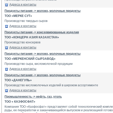
Адреса и контакты
Продукты питания -> молоко, молочные продукты
ТОО «МЕРКЕ СУТ»
Производство твердых сыров
Адреса и контакты
Продукты питания -> консервированные изделия
ТОО «КОНЦЕРН АЗИЯ КАЗАХСТАН»
Производство консервов
Адреса и контакты
Продукты питания -> молоко, молочные продукты
ТОО «МЕРКЕНСКИЙ СЫРЗАВОД»
Производство сыра, кисломолочной продукции
Адреса и контакты
Продукты питания -> молоко, молочные продукты
ТОО «ДАНЕГУЛЬ»
Производство кисломолочных изделий в широком ассортименте
Адреса и контакты
Промышленность -> нефть, газ, уголь
ТОО « КАЗФОСФАТ»
Компания ТОО «Казфосфат» представляет собой технологический компл
руды, ее переработки и заканчивающийся выпуском и реализацией готово