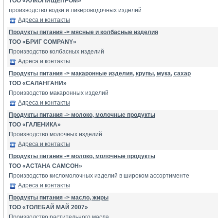
ТОО «АЛКОПИЩЕПРОМ»
производство водки и ликероводочных изделий
Адреса и контакты
Продукты питания -> мясные и колбасные изделия
ТОО «БРИГ COMPANY»
Производство колбасных изделий
Адреса и контакты
Продукты питания -> макаронные изделия, крупы, мука, сахар
ТОО «САЛАНГАНИ»
Производство макаронных изделий
Адреса и контакты
Продукты питания -> молоко, молочные продукты
ТОО «ГАЛЕНИКА»
Производство молочных изделий
Адреса и контакты
Продукты питания -> молоко, молочные продукты
ТОО «АСТАНА САМСОН»
Производство кисломолочных изделий в широком ассортименте
Адреса и контакты
Продукты питания -> масло, жиры
ТОО «ТОЛЕБАЙ МАЙ 2007»
Производство растительного масла