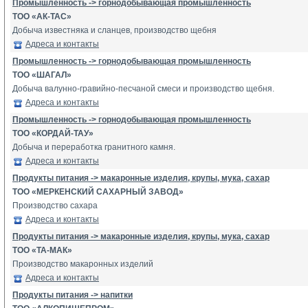
Промышленность -> горнодобывающая промышленность
ТОО «АК-ТАС»
Добыча известняка и сланцев, производство щебня
Адреса и контакты
Промышленность -> горнодобывающая промышленность
ТОО «ШАГАЛ»
Добыча валунно-гравийно-песчаной смеси и производство щебня.
Адреса и контакты
Промышленность -> горнодобывающая промышленность
ТОО «КОРДАЙ-ТАУ»
Добыча и переработка гранитного камня.
Адреса и контакты
Продукты питания -> макаронные изделия, крупы, мука, сахар
ТОО «МЕРКЕНСКИЙ САХАРНЫЙ ЗАВОД»
Производство сахара
Адреса и контакты
Продукты питания -> макаронные изделия, крупы, мука, сахар
ТОО «ТА-МАК»
Производство макаронных изделий
Адреса и контакты
Продукты питания -> напитки