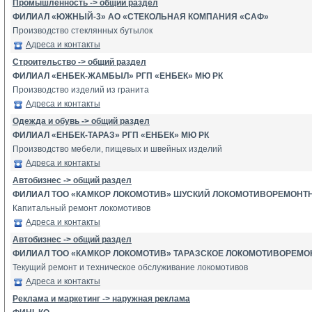
Промышленность -> общий раздел
ФИЛИАЛ «ЮЖНЫЙ-3» АО «СТЕКОЛЬНАЯ КОМПАНИЯ «САФ»
Производство стеклянных бутылок
Адреса и контакты
Строительство -> общий раздел
ФИЛИАЛ «ЕНБЕК-ЖАМБЫЛ» РГП «ЕНБЕК» МЮ РК
Производство изделий из гранита
Адреса и контакты
Одежда и обувь -> общий раздел
ФИЛИАЛ «ЕНБЕК-ТАРАЗ» РГП «ЕНБЕК» МЮ РК
Производство мебели, пищевых и швейных изделий
Адреса и контакты
Автобизнес -> общий раздел
ФИЛИАЛ ТОО «КАМКОР ЛОКОМОТИВ» ШУСКИЙ ЛОКОМОТИВОРЕМОНТ
Капитальный ремонт локомотивов
Адреса и контакты
Автобизнес -> общий раздел
ФИЛИАЛ ТОО «КАМКОР ЛОКОМОТИВ» ТАРАЗСКОЕ ЛОКОМОТИВОРЕМО
Текущий ремонт и техническое обслуживание локомотивов
Адреса и контакты
Реклама и маркетинг -> наружная реклама