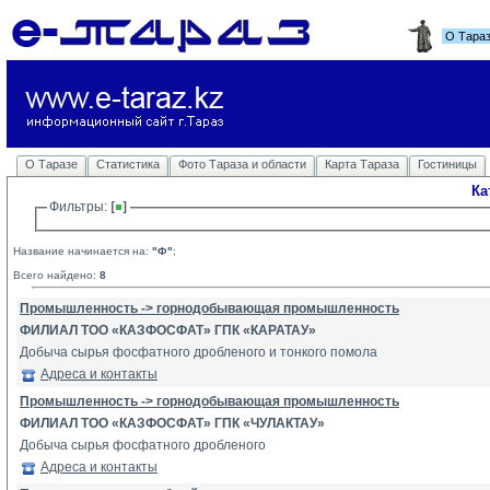
О Тара
О Таразе
Статистика
Фото Тараза и области
Карта Тараза
Гостиницы
Ка
Фильтры: 
Название начинается на:
"Ф"
;
Всего найдено:
8
Промышленность -> горнодобывающая промышленность
ФИЛИАЛ ТОО «КАЗФОСФАТ» ГПК «КАРАТАУ»
Добыча сырья фосфатного дробленого и тонкого помола
Адреса и контакты
Промышленность -> горнодобывающая промышленность
ФИЛИАЛ ТОО «КАЗФОСФАТ» ГПК «ЧУЛАКТАУ»
Добыча сырья фосфатного дробленого
Адреса и контакты