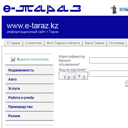
О Та
О Таразе
Статистика
Фото Тараза и области
Карта Тараза
Гостиницы
Идентификатор
Выбери категорию
Вашего
объявления*
Код на картинке*
Недвижимость
Авто
Услуги
Работа и учеба
Производство
Разное